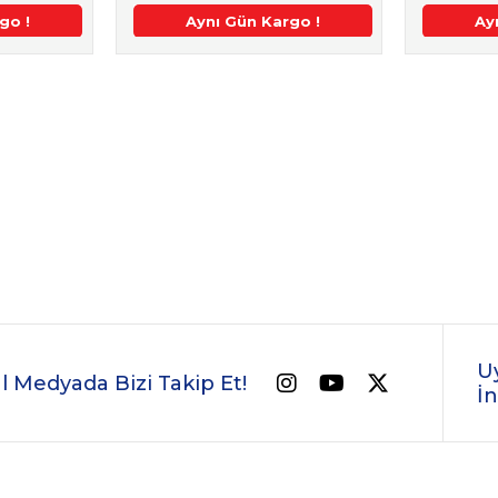
m
go !
 Ek %5 İndirim
Aynı Gün Kargo !
2. Üründe Ek %5 İndirim
Aynı Gün Kargo !
2. Üründe Ek %5 İndirim
Aynı Gün Kargo !
2. Üründe Ek %5 İndirim
Aynı Gün Kargo !
Aynı Gün Kargo
2. Üründe Ek
Ay
U
l Medyada Bizi Takip Et!
İn