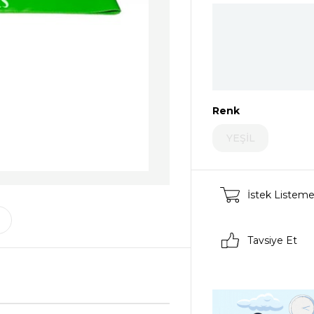
Renk
YEŞİL
İstek Listeme
Tavsiye Et