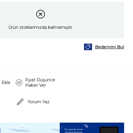
Ürün stoklarımızda kalmamıştır.
Bedenimi Bul
Fiyat Düşünce
 Ekle
Haber Ver
Yorum Yaz