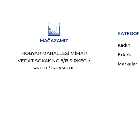
KATEGOR
MAĞAZAMIZ
Kadın
HOBYAR MAHALLESİ MİMAR
Erkek
VEDAT SOKAK NO:8/B SİRKECİ /
Markalar
FATİH / İSTANBUL
Fırsat Ür
WhatsApp Destek