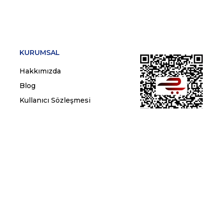
KURUMSAL
Hakkımızda
Blog
Kullanıcı Sözleşmesi
Gizlilik ve Çerez Politikası
Kişisel Verilerin Korunması