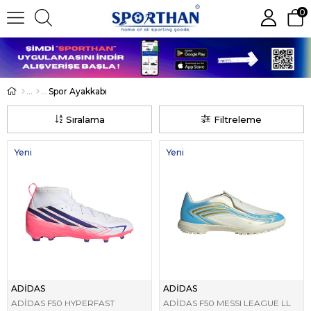
0
Spor Ayakkabı
Sıralama
Filtreleme
Yeni
Yeni
Ürün
Ürün
ADİDAS
ADİDAS
ADİDAS F50 HYPERFAST
ADİDAS F50 MESSI LEAGUE LL