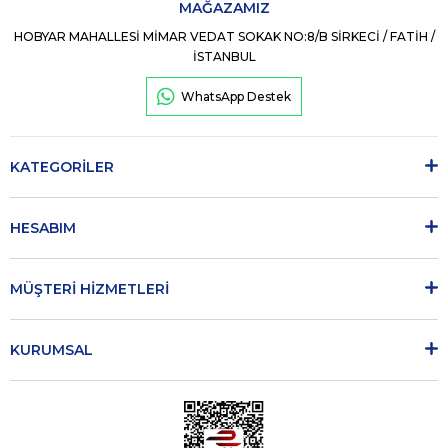
MAĞAZAMIZ
HOBYAR MAHALLESİ MİMAR VEDAT SOKAK NO:8/B SİRKECİ / FATİH /
İSTANBUL
WhatsApp Destek
KATEGORİLER
HESABIM
MÜŞTERİ HİZMETLERİ
KURUMSAL