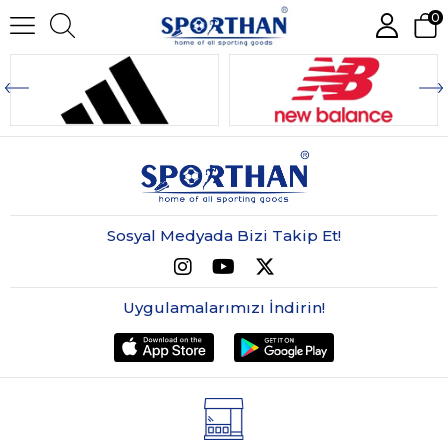
0
Sosyal Medyada Bizi Takip Et!
Uygulamalarımızı İndirin!