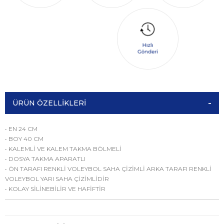
ÜRÜN ÖZELLIKLERI
• EN 24 CM
• BOY 40 CM
• KALEMLİ VE KALEM TAKMA BÖLMELİ
• DOSYA TAKMA APARATLI
• ÖN TARAFI RENKLİ VOLEYBOL SAHA ÇİZİMLİ ARKA TARAFI RENKLİ
VOLEYBOL YARI SAHA ÇİZİMLİDİR
• KOLAY SİLİNEBİLİR VE HAFİFTİR