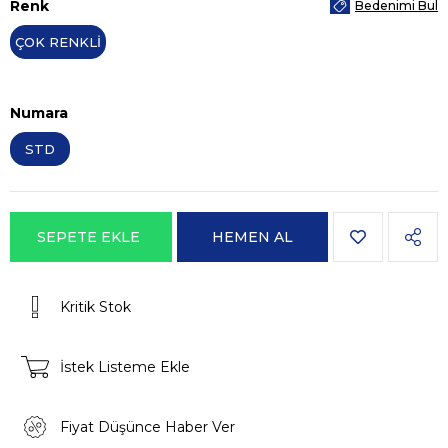
Renk
Bedenimi Bul
ÇOK RENKLİ
Numara
STD
Kritik Stok
İstek Listeme Ekle
Fiyat Düşünce Haber Ver