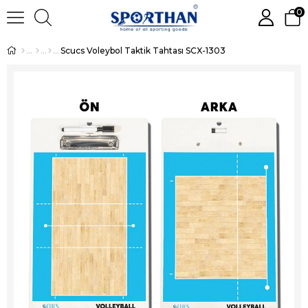
0
Scucs Voleybol Taktik Tahtası SCX-1303