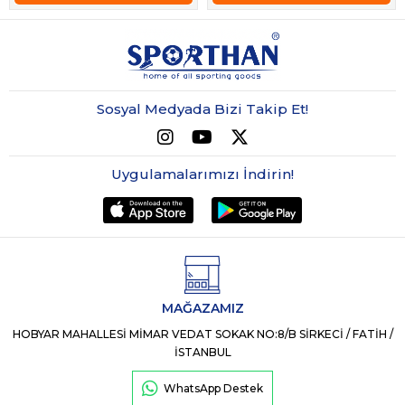
Sosyal Medyada Bizi Takip Et!
Uygulamalarımızı İndirin!
MAĞAZAMIZ
HOBYAR MAHALLESİ MİMAR VEDAT SOKAK NO:8/B SİRKECİ / FATİH /
İSTANBUL
WhatsApp Destek