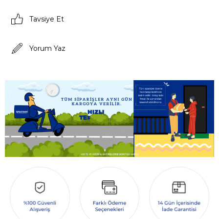
Tavsiye Et
Yorum Yaz