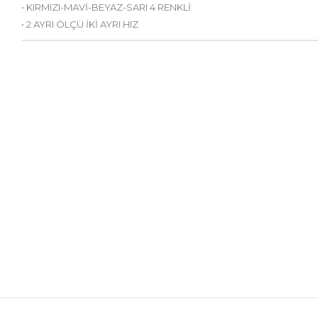
• KIRMIZI-MAVİ-BEYAZ-SARI 4 RENKLİ
• 2 AYRI ÖLÇÜ İKİ AYRI HIZ