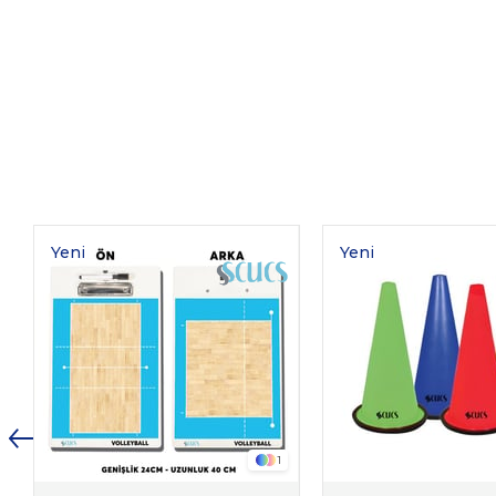
Yeni
Yeni
Ürün
Ürün
1