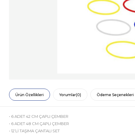
Ürün Özellikleri
Yorumlar
(0)
Ödeme Seçenekleri
• 6 ADET 42 CM ÇAPLI ÇEMBER
• 6 ADET 48 CM ÇAPLI ÇEMBER
• 12’Lİ TAŞIMA ÇANTALI SET