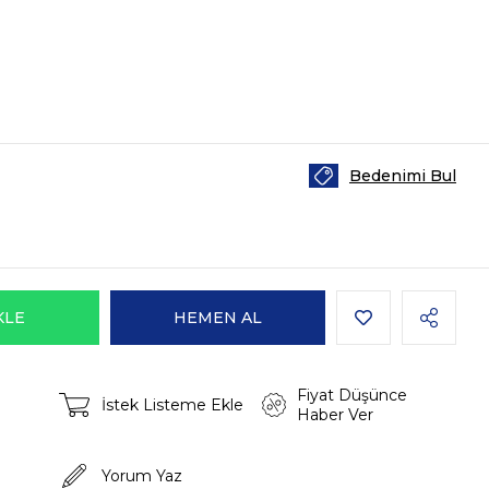
Bedenimi Bul
Fiyat Düşünce
İstek Listeme Ekle
Haber Ver
Yorum Yaz