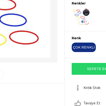
1
Renk
ÇOK RENKLİ
Kritik Stok
Tavsiye Et