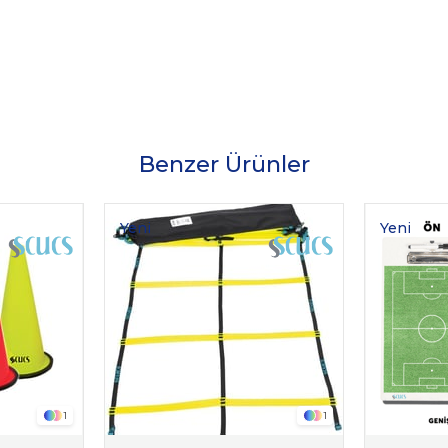
Benzer Ürünler
Yeni
Yeni
Ürün
Ürün
1
1