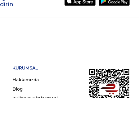
dirin!
KURUMSAL
Hakkımızda
Blog
Kullanıcı Sözleşmesi
Gizlilik ve Çerez Politikası
Kişisel Verilerin Korunması