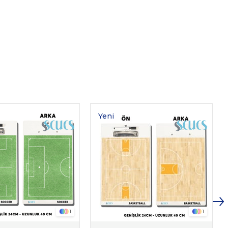
Yeni
Ürün
1
1