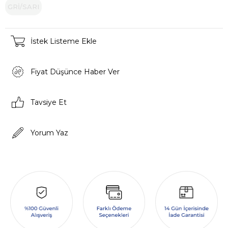
GRİ/SARI
İstek Listeme Ekle
Fiyat Düşünce Haber Ver
Tavsiye Et
Yorum Yaz