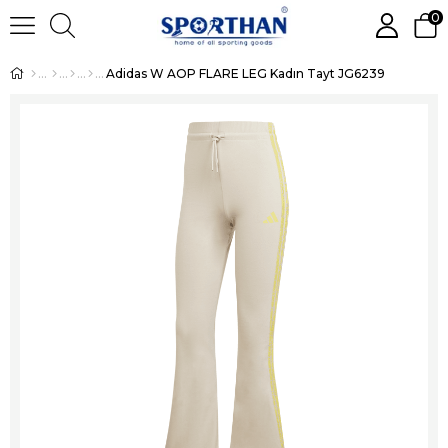
0
Adidas W AOP FLARE LEG Kadın Tayt JG6239