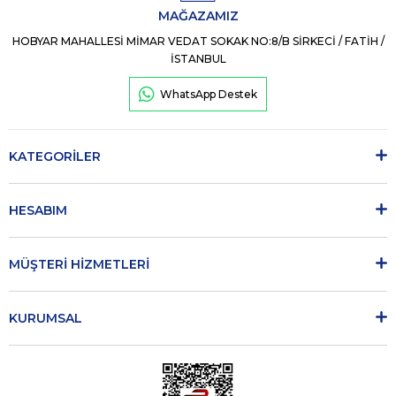
MAĞAZAMIZ
HOBYAR MAHALLESİ MİMAR VEDAT SOKAK NO:8/B SİRKECİ / FATİH /
İSTANBUL
WhatsApp Destek
KATEGORİLER
HESABIM
MÜŞTERİ HİZMETLERİ
KURUMSAL