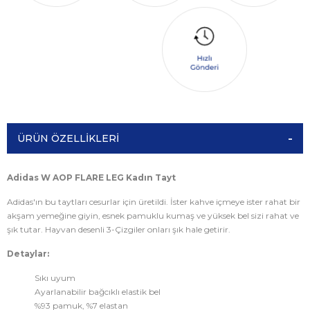
ÜRÜN ÖZELLIKLERI
Adidas W AOP FLARE LEG Kadın Tayt
Adidas'ın bu taytları cesurlar için üretildi. İster kahve içmeye ister rahat bir
akşam yemeğine giyin, esnek pamuklu kumaş ve yüksek bel sizi rahat ve
şık tutar. Hayvan desenli 3-Çizgiler onları şık hale getirir.
Detaylar:
Sıkı uyum
Ayarlanabilir bağcıklı elastik bel
%93 pamuk, %7 elastan