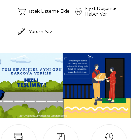
Fiyat Düşünce
İstek Listeme Ekle
Haber Ver
Yorum Yaz