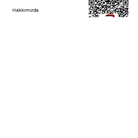
Hakkımızda
Blog
Kullanıcı Sözleşmesi
Gizlilik ve Çerez Politikası
Kişisel Verilerin Korunması