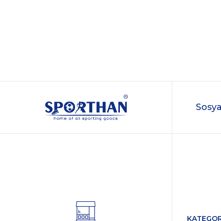
Sosya
KATEGOR