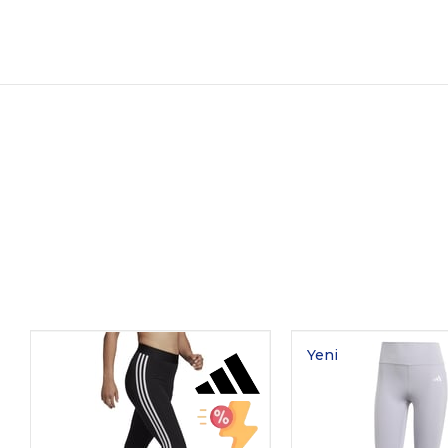
Yeni
Ürün