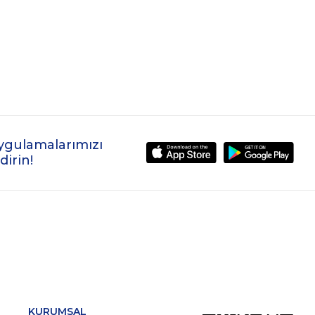
ygulamalarımızı
dirin!
KURUMSAL