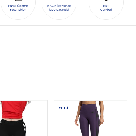
Yeni
Ürün