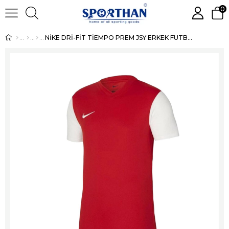
0
NİKE DRİ-FİT TİEMPO PREM JSY ERKEK FUTBOL FORMA DH8035-657