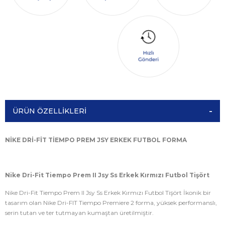
ÜRÜN ÖZELLIKLERI
NİKE DRİ-FİT TİEMPO PREM JSY ERKEK FUTBOL FORMA
Nike Dri-Fit Tiempo Prem II Jsy Ss Erkek Kırmızı Futbol Tişört
Nike Dri-Fit Tiempo Prem II Jsy Ss Erkek Kırmızı Futbol Tişört İkonik bir
tasarım olan Nike Dri-FIT Tiempo Premiere 2 forma, yüksek performanslı,
serin tutan ve ter tutmayan kumaştan üretilmiştir.