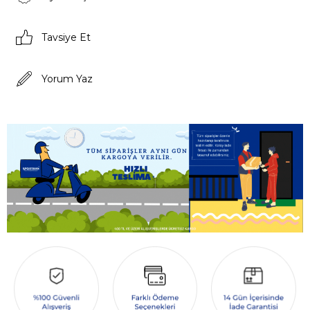
Tavsiye Et
Yorum Yaz