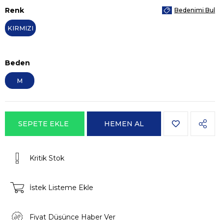
Renk
Bedenimi Bul
KIRMIZI
Beden
M
Kritik Stok
İstek Listeme Ekle
Fiyat Düşünce Haber Ver