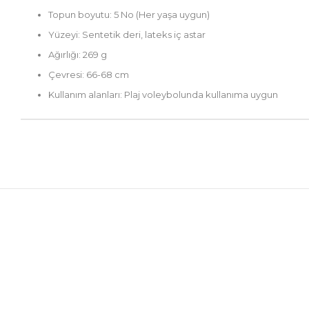
Topun boyutu: 5 No (Her yaşa uygun)
Yüzeyi: Sentetik deri, lateks iç astar
Ağırlığı: 269 g
Çevresi: 66-68 cm
Kullanım alanları: Plaj voleybolunda kullanıma uygun