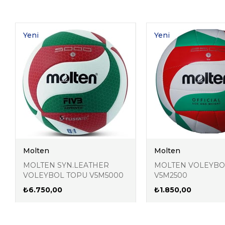
Yeni
Yeni
Ürün
Ürün
Molten
Molten
MOLTEN SYN.LEATHER
MOLTEN VOLEYBO
VOLEYBOL TOPU V5M5000
V5M2500
₺6.750,00
₺1.850,00