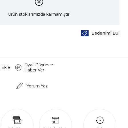
Ürün stoklarımızda kalmamıştır.
Bedenimi Bul
Fiyat Düşünce
 Ekle
Haber Ver
Yorum Yaz