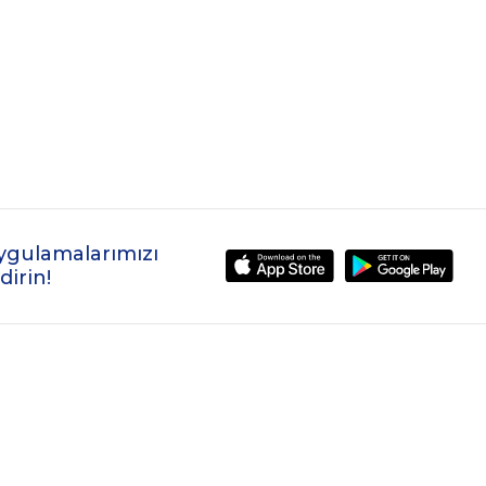
ygulamalarımızı
dirin!