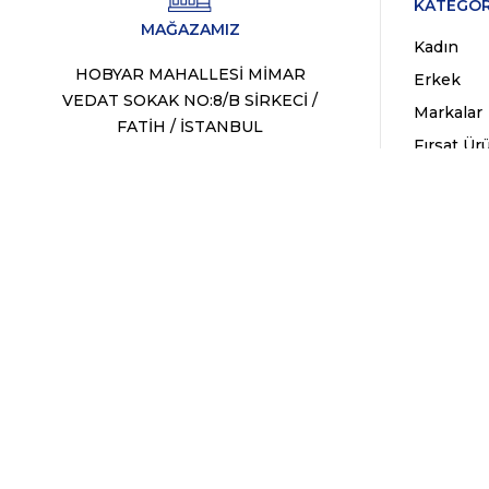
KATEGOR
MAĞAZAMIZ
Kadın
HOBYAR MAHALLESİ MİMAR
Erkek
VEDAT SOKAK NO:8/B SİRKECİ /
Markalar
FATİH / İSTANBUL
Fırsat Ür
WhatsApp Destek