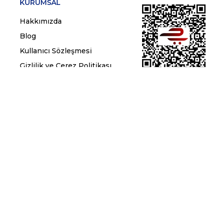
KURUMSAL
Hakkımızda
Blog
Kullanıcı Sözleşmesi
Gizlilik ve Çerez Politikası
Kişisel Verilerin Korunması