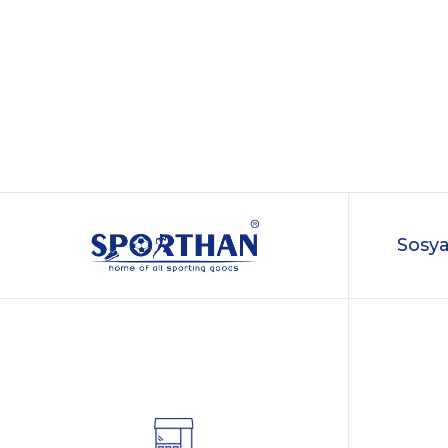
Sosya