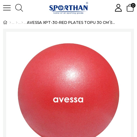
0
AVESSA XPT-30-RED PLATES TOPU 30 CM \180 GR 2 KRLY8