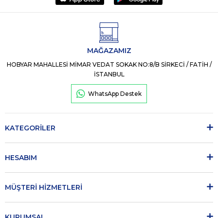
MAĞAZAMIZ
HOBYAR MAHALLESİ MİMAR VEDAT SOKAK NO:8/B SİRKECİ / FATİH /
İSTANBUL
WhatsApp Destek
KATEGORİLER
HESABIM
MÜŞTERİ HİZMETLERİ
KURUMSAL