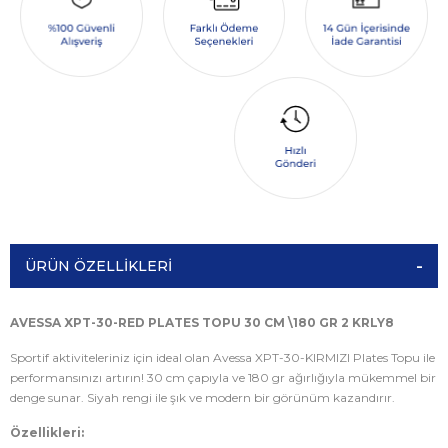
ÜRÜN ÖZELLIKLERI
AVESSA XPT-30-RED PLATES TOPU 30 CM \180 GR 2 KRLY8
Sportif aktiviteleriniz için ideal olan Avessa XPT-30-KIRMIZI Plates Topu ile
performansınızı artırın! 30 cm çapıyla ve 180 gr ağırlığıyla mükemmel bir
denge sunar. Siyah rengi ile şık ve modern bir görünüm kazandırır.
Özellikleri: