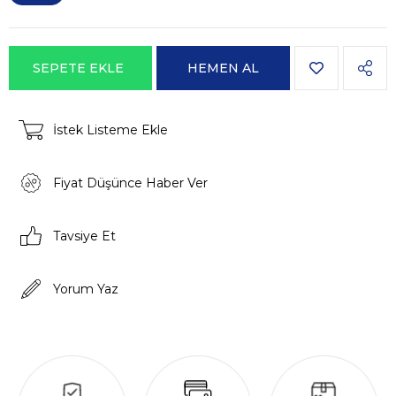
İstek Listeme Ekle
Fiyat Düşünce Haber Ver
Tavsiye Et
Yorum Yaz