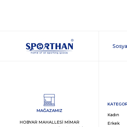
Sosya
KATEGOR
MAĞAZAMIZ
Kadın
HOBYAR MAHALLESİ MİMAR
Erkek