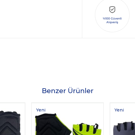
Benzer Ürünler
Yeni
Yeni
Ürün
Ürün