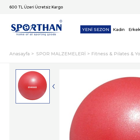
600 TL Üzeri Ücretsiz Kargo
YENİ SEZON
Kadın
Erke
Anasayfa
SPOR MALZEMELERİ
Fitness & Pilates & Y