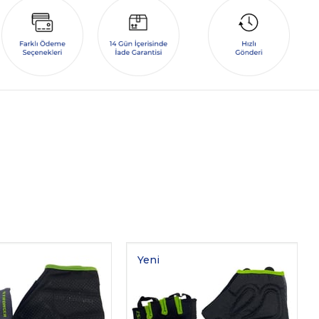
Yeni
Ürün