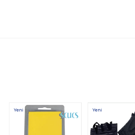
Yeni
Yeni
Ürün
Ürün