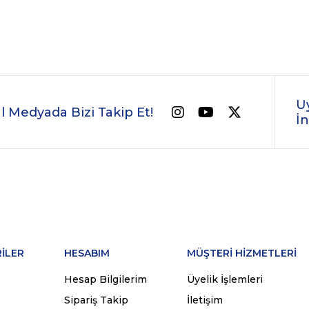
U
l Medyada Bizi Takip Et!
İn
İLER
HESABIM
MÜŞTERİ HİZMETLERİ
Hesap Bilgilerim
Üyelik İşlemleri
Sipariş Takip
İletişim