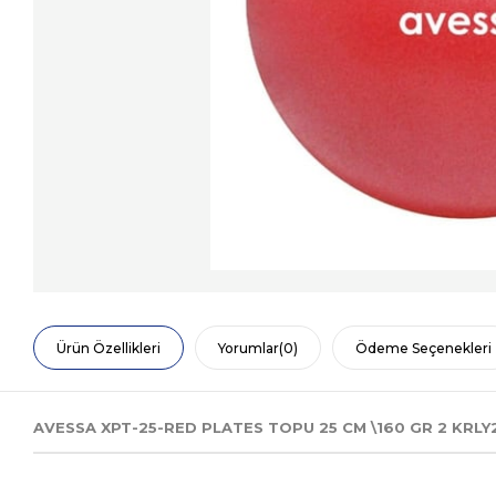
Ürün Özellikleri
Yorumlar
(0)
Ödeme Seçenekleri
AVESSA XPT-25-RED PLATES TOPU 25 CM \160 GR 2 KRLY