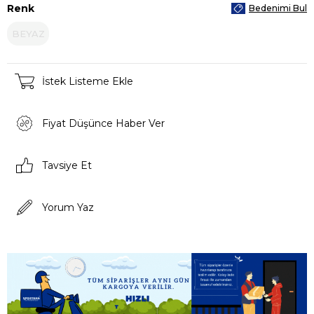
Renk
Bedenimi Bul
BEYAZ
İstek Listeme Ekle
Fiyat Düşünce Haber Ver
Tavsiye Et
Yorum Yaz