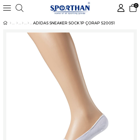
0
ADİDAS SNEAKER SOCK 1P ÇORAP S20051