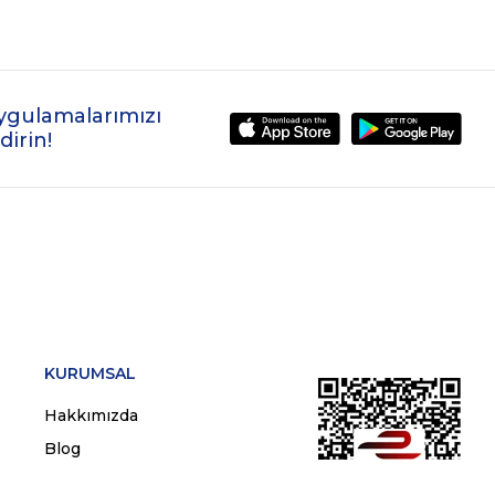
ygulamalarımızı
dirin!
KURUMSAL
Hakkımızda
Blog
Kullanıcı Sözleşmesi