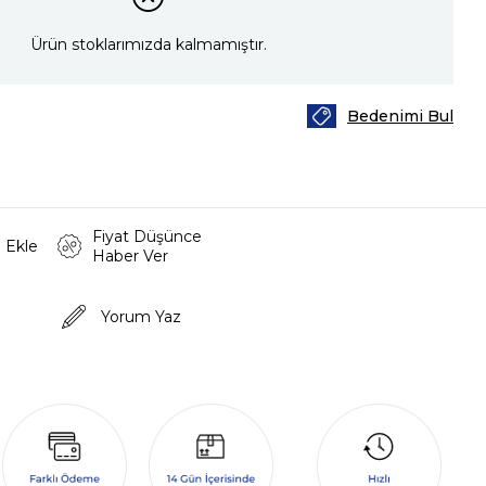
Ürün stoklarımızda kalmamıştır.
Bedenimi Bul
Fiyat Düşünce
 Ekle
Haber Ver
Yorum Yaz