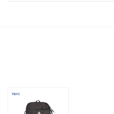
Yeni
Ürün