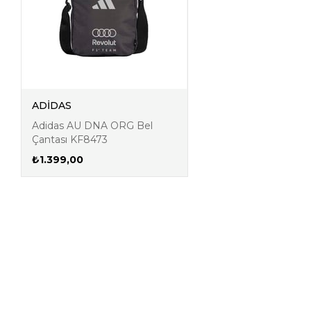
ADİDAS
Adidas AU DNA ORG Bel
Çantası KF8473
₺1.399,00