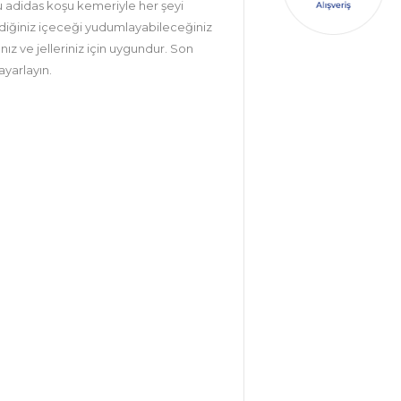
 adidas koşu kemeriyle her şeyi
 sevdiğiniz içeceği yudumlayabileceğiniz
ız ve jelleriniz için uygundur. Son
yarlayın.