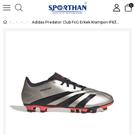
0
Adidas Predator Club FxG Erkek Krampon IF6341