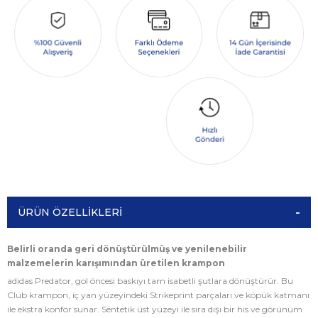
ÜRÜN ÖZELLIKLERI
Belirli oranda geri dönüştürülmüş ve yenilenebilir
malzemelerin karışımından üretilen krampon
adidas Predator, gol öncesi baskıyı tam isabetli şutlara dönüştürür. Bu
Club krampon, iç yan yüzeyindeki Strikeprint parçaları ve köpük katmanı
ile ekstra konfor sunar. Sentetik üst yüzeyi ile sıra dışı bir his ve görünüm