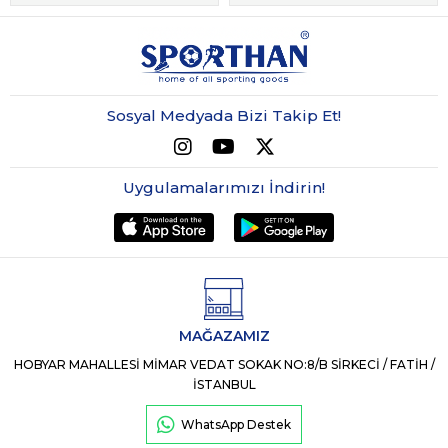
Sosyal Medyada Bizi Takip Et!
Uygulamalarımızı İndirin!
MAĞAZAMIZ
HOBYAR MAHALLESİ MİMAR VEDAT SOKAK NO:8/B SİRKECİ / FATİH /
İSTANBUL
WhatsApp Destek