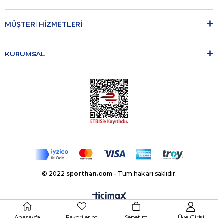
MÜŞTERİ HİZMETLERİ
KURUMSAL
© 2022
sporthan.com
- Tüm hakları saklıdır.
Anasayfa
Favorilerim
Sepetim
Üye Girişi