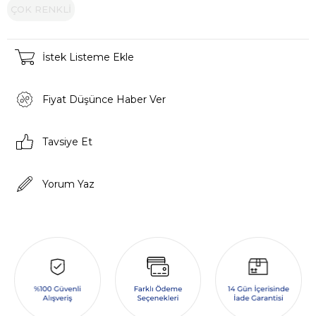
ÇOK RENKLİ
İstek Listeme Ekle
Fiyat Düşünce Haber Ver
Tavsiye Et
Yorum Yaz