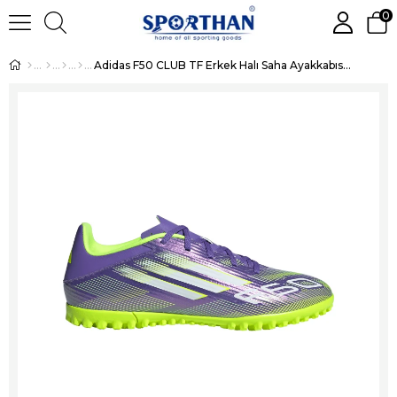
0
Adidas F50 CLUB TF Erkek Halı Saha Ayakkabısı JI0026