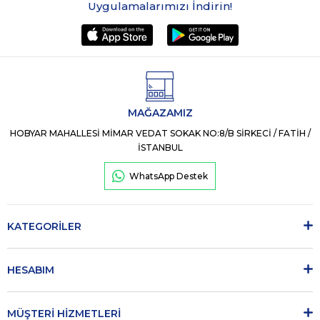
Uygulamalarımızı İndirin!
MAĞAZAMIZ
HOBYAR MAHALLESİ MİMAR VEDAT SOKAK NO:8/B SİRKECİ / FATİH /
İSTANBUL
WhatsApp Destek
KATEGORİLER
HESABIM
MÜŞTERİ HİZMETLERİ