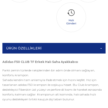
ÜRÜN ÖZELLIKLERI
Adidas F50 CLUB TF Erkek Halı Saha Ayakkabısı
Farklı zemin türlerde rakiplerinden bir adım önde olmanı sağlayan,
konforlu krampon.
Sahada kendini tam anlamıyla ifade etmek için hızını keşfet. Hız için
tasarlanan adidas F50 krampon ile coşkuyu hisset. Bu Club krampon,
destekleyici Fiberskin üst yüzeyi ve perfore dil kısmı ile hareket esnasında
konforlu kalmanı sağlar. Kramponun alt kısmında, halı sahada hızlı
oyunu destekleyen tırtıklı kauçuk dış taban bulunur.