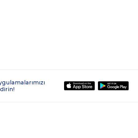
ygulamalarımızı
dirin!