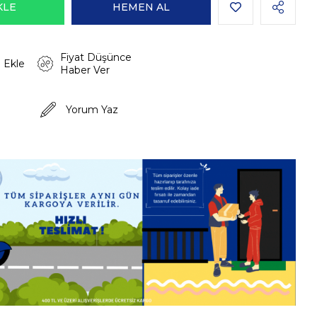
Fiyat Düşünce
 Ekle
Haber Ver
Yorum Yaz