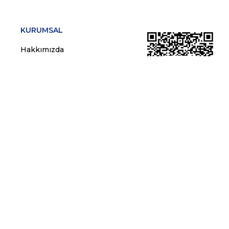
KURUMSAL
Hakkımızda
Blog
Kullanıcı Sözleşmesi
Gizlilik ve Çerez Politikası
Kişisel Verilerin Korunması