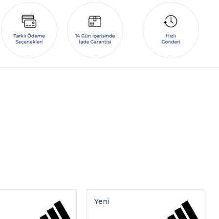
Yeni
Ürün