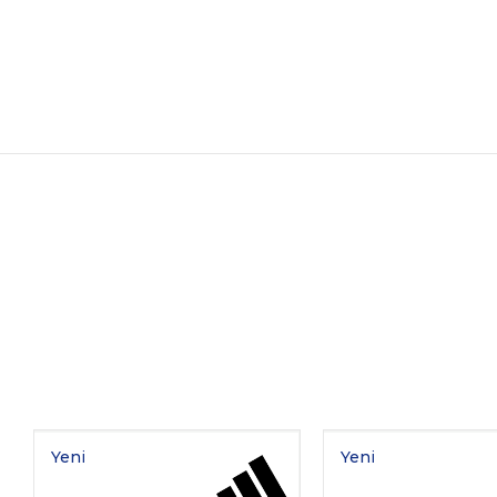
Yeni
Yeni
Ürün
Ürün