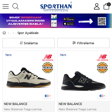
0
Spor Ayakkabı
Sıralama
Filtreleme
Yeni
Yeni
Ürün
Ürün
1
1
NEW BALANCE
NEW BALANCE
New Balance Tiago Lemos
New Balance Tiago Lemos