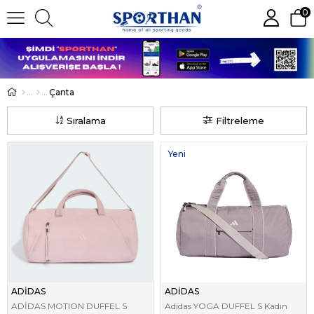
0
Çanta
Sıralama
Filtreleme
Yeni
Ürün
ADİDAS
ADİDAS
ADİDAS MOTION DUFFEL S
Adidas YOGA DUFFEL S Kadın