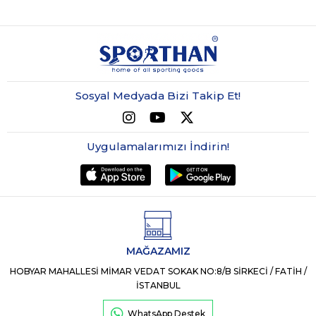
Sosyal Medyada Bizi Takip Et!
Uygulamalarımızı İndirin!
MAĞAZAMIZ
HOBYAR MAHALLESİ MİMAR VEDAT SOKAK NO:8/B SİRKECİ / FATİH /
İSTANBUL
WhatsApp Destek